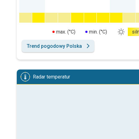
max. (°C)
min. (°C)
sil
Trend pogodowy Polska
Radar temperatur