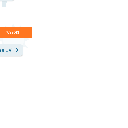
WYSOKI
su UV