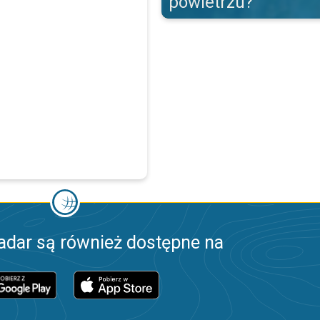
powietrzu?
adar są również dostępne na