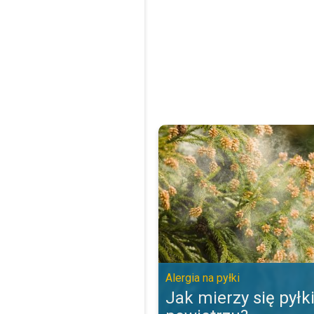
Jak mierzy się pyłki w powietrzu?
Alergia na pyłki
Jak mierzy się pyłk