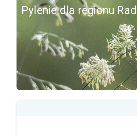
Pylenie dla regionu Ra