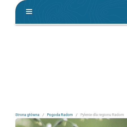
Strona główna
/
Pogoda Radom
/
Pylenie dla regionu Radom