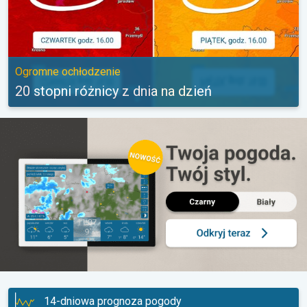
Ogromne ochłodzenie
20 stopni różnicy z dnia na dzień
14-dniowa prognoza pogody