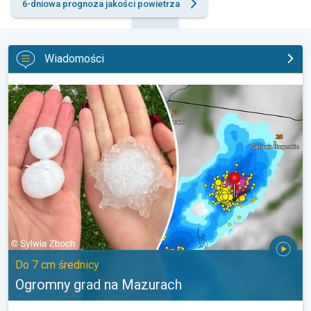
6-dniowa prognoza jakości powietrza
Wiadomości
Ogromny grad na Mazurach. Do 7 cm średnicy. . .
Do 7 cm średnicy
Ogromny grad na Mazurach