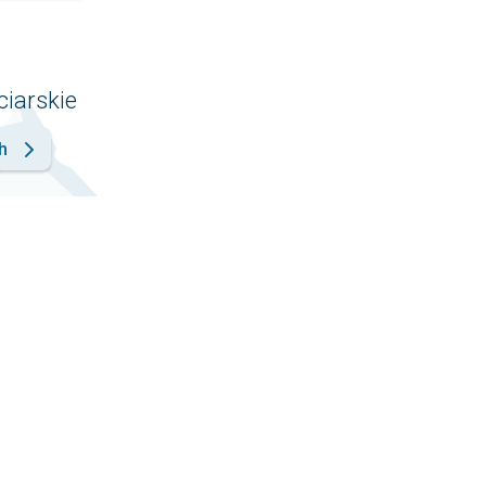
ciarskie
h