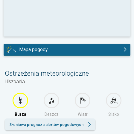
Mapa pogody
dziś
Ostrzeżenia meteorologiczne
Hiszpania
Burza
Deszcz
Wiatr
Ślisko
3-dniowa prognoza alertów pogodowych