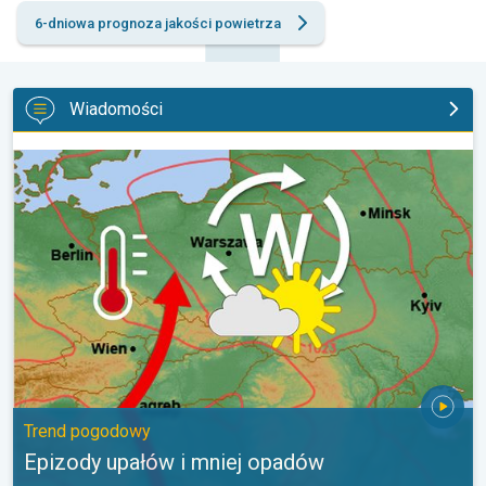
6-dniowa prognoza jakości powietrza
Wiadomości
Epizody upałów i mniej opadów. Trend pogodowy. . .
Trend pogodowy
Epizody upałów i mniej opadów