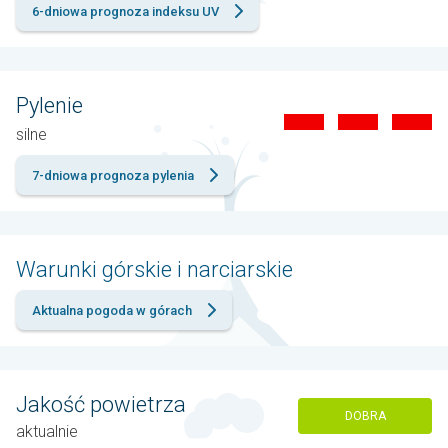
6-dniowa prognoza indeksu UV
Pylenie
silne
7-dniowa prognoza pylenia
Warunki górskie i narciarskie
Aktualna pogoda w górach
Jakość powietrza
DOBRA
aktualnie