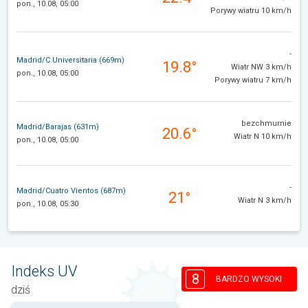
pon., 10.08, 05:00
Porywy wiatru 10 km/h
-
Madrid/C.Universitaria (669m)
19.8°
Wiatr NW 3 km/h
pon., 10.08, 05:00
Porywy wiatru 7 km/h
bezchmurnie
Madrid/Barajas (631m)
20.6°
Wiatr N 10 km/h
pon., 10.08, 05:00
-
Madrid/Cuatro Vientos (687m)
21°
Wiatr N 3 km/h
pon., 10.08, 05:30
Indeks UV
8
BARDZO WYSOKI
dziś