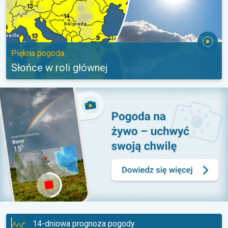
Piękna pogoda
Słońce w roli głównej
14-dniowa prognoza pogody