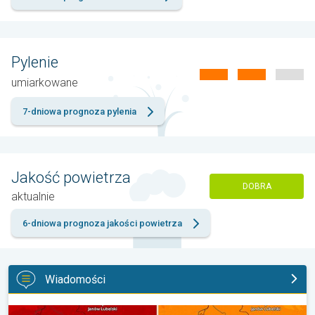
Pylenie
umiarkowane
7-dniowa prognoza pylenia
Jakość powietrza
DOBRA
aktualnie
6-dniowa prognoza jakości powietrza
Wiadomości
20 stopni różnicy z dnia na dzień. Ogromne ochłodzenie. . .