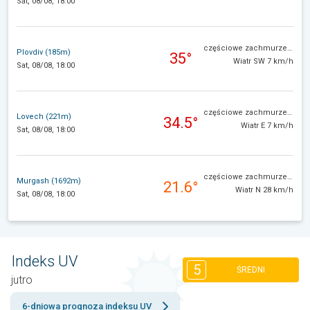
Sat, 08/08, 18:00
częściowe zachmurzenie
Plovdiv (185m)
35°
Wiatr SW 7 km/h
Sat, 08/08, 18:00
częściowe zachmurzenie
Lovech (221m)
34.5°
Wiatr E 7 km/h
Sat, 08/08, 18:00
częściowe zachmurzenie
Murgash (1692m)
21.6°
Wiatr N 28 km/h
Sat, 08/08, 18:00
Indeks UV
5
ŚREDNI
jutro
6-dniowa prognoza indeksu UV