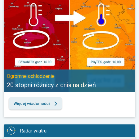
Ogromne ochłodzenie
20 stopni różnicy z dnia na dzień
Więcej wiadomości
Radar wiatru