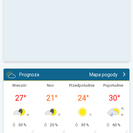
Prognoza
Mapa pogody
Wieczór
Noc
Przedpołudnie
Popołudnie
27
°
21
°
24
°
30
°
30 %
20 %
30 %
60 %