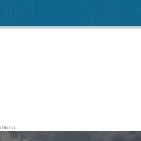
e Hisarya