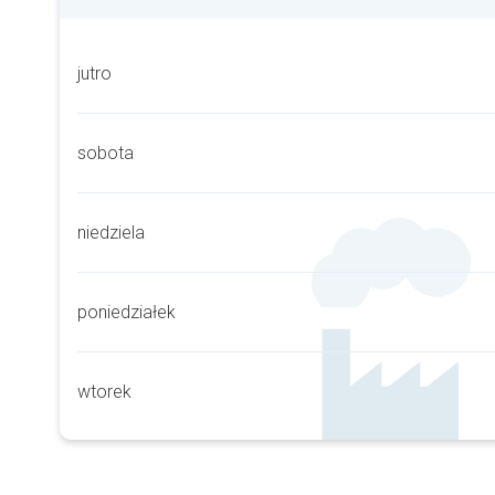
jutro
sobota
niedziela
poniedziałek
wtorek