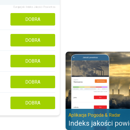
Europejski Indeks Jakości Powietrza
DOBRA
DOBRA
Indeks jakości powietrza. Aplika
DOBRA
DOBRA
DOBRA
Aplikacja Pogoda & Radar
Indeks jakości powi