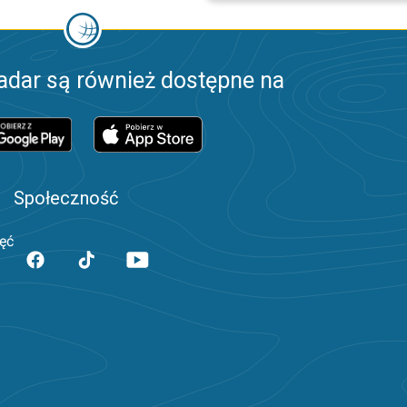
adar są również dostępne na
Społeczność
jęć