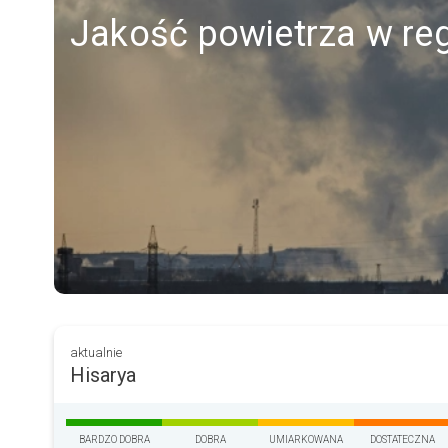
Jakość powietrza w reg
aktualnie
Hisarya
BARDZO DOBRA
DOBRA
UMIARKOWANA
DOSTATECZNA