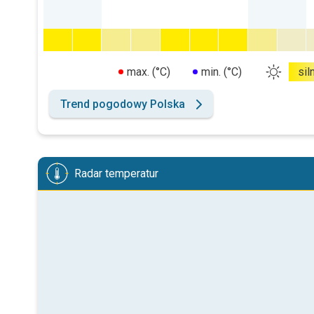
max. (°C)
min. (°C)
sil
Trend pogodowy Polska
Radar temperatur