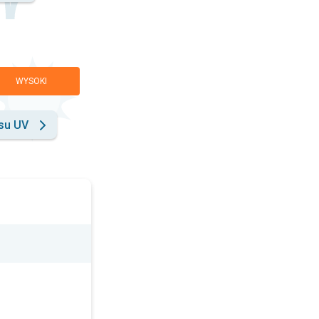
WYSOKI
su UV