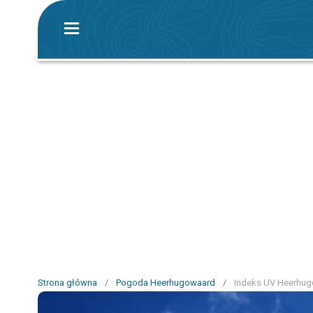
Strona główna
/
Pogoda Heerhugowaard
/
Indeks UV Heerhu