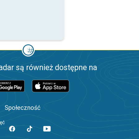
adar są również dostępne na
Społeczność
jęć