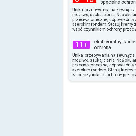
specjalna ochron
Unikaj przebywania na zewnątrz. J
możliwe, szukaj cienia. Noś okula
przeciwsłoneczne, odpowiednią o
szerokim rondem. Stosuj kremy 
współczynnikiem ochrony przeci
ekstremalny:
konie
11+
ochrona
Unikaj przebywania na zewnątrz. J
możliwe, szukaj cienia. Noś okula
przeciwsłoneczne, odpowiednią o
szerokim rondem. Stosuj kremy 
współczynnikiem ochrony przeci