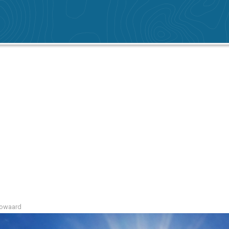
gowaard