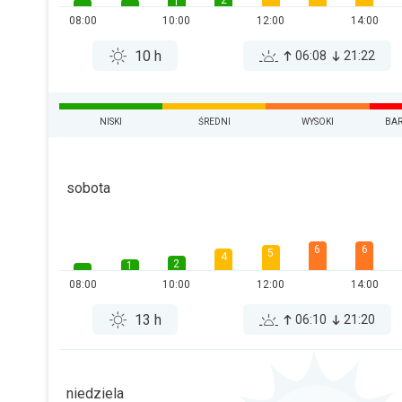
2
1
08:00
10:00
12:00
14:00
10 h
06:08
21:22
NISKI
ŚREDNI
WYSOKI
BAR
sobota
6
6
5
4
2
1
08:00
10:00
12:00
14:00
13 h
06:10
21:20
niedziela