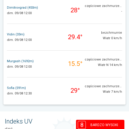
częściowe zachmurzenie
Dimitrovgrad (450m)
28°
-
dim. 09/08 12:00
bezchmurnie
Vidin (33m)
29.4°
Wiatr 0 km/h
dim. 09/08 12:00
częściowe zachmurzenie
Murgash (1692m)
15.5°
Wiatr N 14 km/h
dim. 09/08 12:00
częściowe zachmurzenie
Sofia (591m)
29°
Wiatr 7 km/h
dim. 09/08 12:30
Indeks UV
8
BARDZO WYSOKI