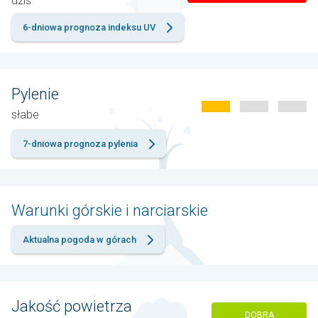
dziś
6-dniowa prognoza indeksu UV
Pylenie
słabe
7-dniowa prognoza pylenia
Warunki górskie i narciarskie
Aktualna pogoda w górach
Jakość powietrza
DOBRA