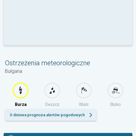
Ostrzeżenia meteorologiczne
Bułgaria
Burza
Deszcz
Wiatr
Ślisko
3-dniowa prognoza alertów pogodowych