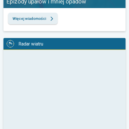
Epizody upałów i mniej opadów
Więcej wiadomości
Radar wiatru