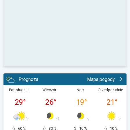
Prognoza
Mapa pogody
Popołudnie
Wieczór
Noc
Przedpołudnie
29
°
26
°
19
°
21
°
60 %
30 %
10 %
10 %