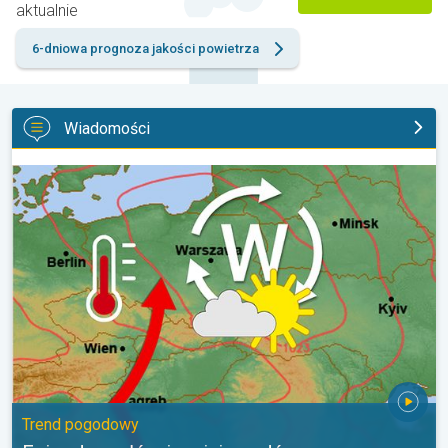
aktualnie
6-dniowa prognoza jakości powietrza
Wiadomości
Epizody upałów i mniej opadów. Trend pogodowy. . .
Trend pogodowy