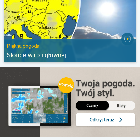
Piękna pogoda
Słońce w roli głównej