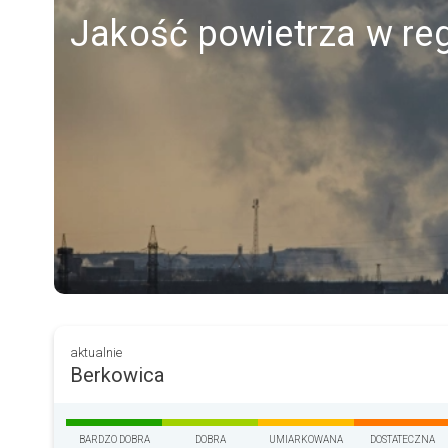
Jakość powietrza w re
aktualnie
Berkowica
BARDZO DOBRA
DOBRA
UMIARKOWANA
DOSTATECZNA