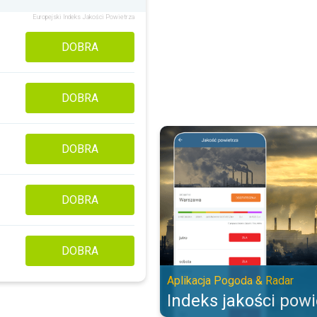
Europejski Indeks Jakości Powietrza
DOBRA
DOBRA
Indeks jakości powietrza. Aplika
DOBRA
DOBRA
DOBRA
Aplikacja Pogoda & Radar
Indeks jakości powi