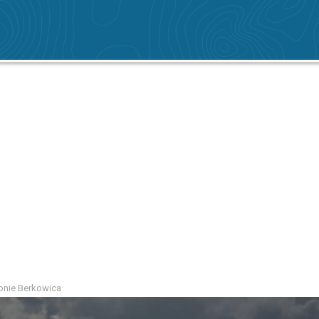
onie Berkowica