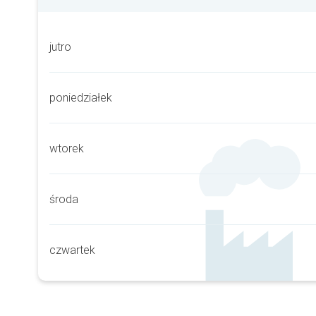
jutro
poniedziałek
wtorek
środa
czwartek