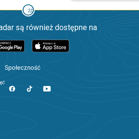
adar są również dostępne na
Społeczność
jęć