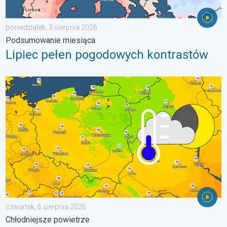
poniedziałek, 3 sierpnia 2026
Podsumowanie miesiąca
Lipiec pełen pogodowych kontrastów
Wracają rześkie noce. Chłodniejsze powietrze. . . czwartek, 6 
czwartek, 6 sierpnia 2026
Chłodniejsze powietrze