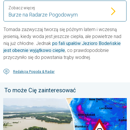
Zobacz więcej
Burze na Radarze Pogodowym
Tornada zazwyczaj tworzą się późnym latem i wczesną
jesienią, kiedy woda jest jeszcze ciepła, ale powietrze nad
nią już chłodne. Jednak
po fali upałów Jezioro Bodeńskie
jest obecnie wyjątkowo ciepłe
, co prawdopodobnie
przyczyniło się do powstania trąby wodnej.
Redakcja Pogoda & Radar
To może Cię zainteresować
Powodzie i osuwiska w Azji. Nietypowy monsun. . . środa, 29 