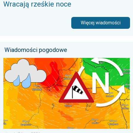
Wracają rześkie noce
Więcej wiadomości
Wiadomości pogodowe
Sztorm, ochłodzenie, wysokie fale, cofka. Niż nad Bałtykiem. . 