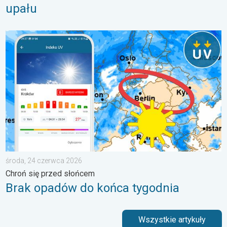
upału
Brak opadów do końca tygodnia. Chroń się przed słońcem. . 
środa, 24 czerwca 2026
Chroń się przed słońcem
Brak opadów do końca tygodnia
Wszystkie artykuły