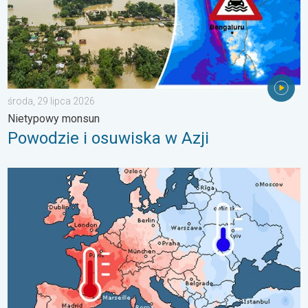
środa, 29 lipca 2026
Nietypowy monsun
Powodzie i osuwiska w Azji
Lipiec pełen pogodowych kontrastów. Podsumowanie miesiąca. 