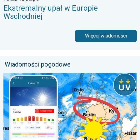
Ekstremalny upał w Europie
Wschodniej
Więcej wiadomości
Wiadomości pogodowe
Brak opadów do końca tygodnia. Chroń się przed słońcem. . 