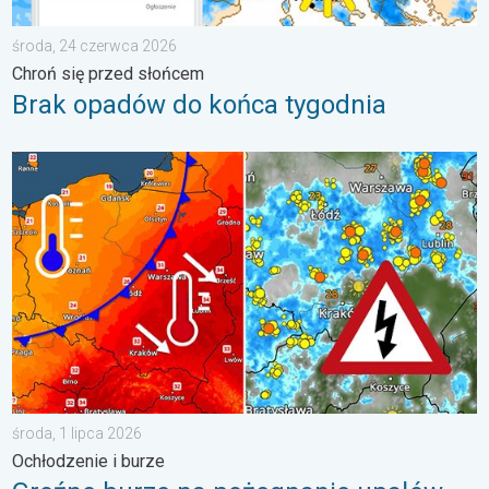
środa, 24 czerwca 2026
Chroń się przed słońcem
Brak opadów do końca tygodnia
Groźne burze na pożegnanie upałów. Ochłodzenie i burze. . . ś
środa, 1 lipca 2026
Ochłodzenie i burze