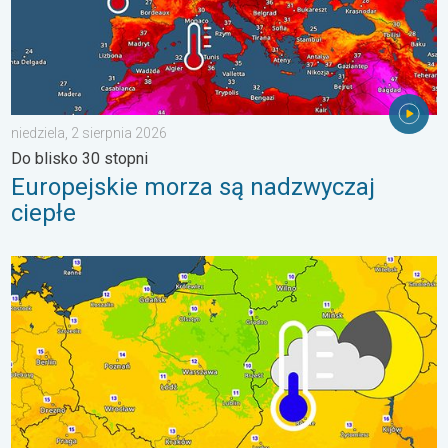
niedziela, 2 sierpnia 2026
Do blisko 30 stopni
Europejskie morza są nadzwyczaj
ciepłe
Wracają rześkie noce. Chłodniejsze powietrze. . . czwartek, 6 