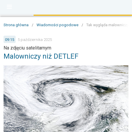
Strona główna
/
Wiadomości pogodowe
/
Tak wygląda malowniczy ni
09:15
5 października 2025
Na zdjęciu satelitarnym
Malowniczy niż DETLEF