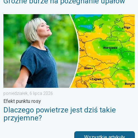
Groźne burze na pożegnanie upałów
Dlaczego powietrze jest dziś takie przyjemne?. Efekt punktu ros
poniedziałek, 6 lipca 2026
Efekt punktu rosy
Dlaczego powietrze jest dziś takie
przyjemne?
Wszystkie artykuły