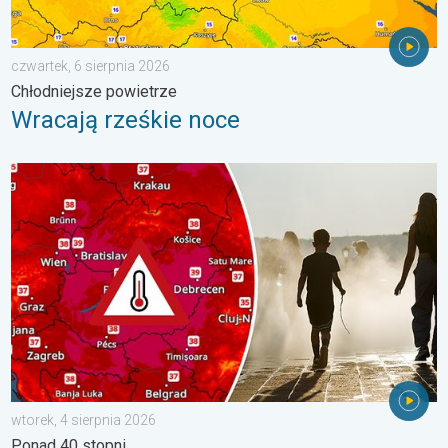
czwartek, 6 sierpnia 2026
Chłodniejsze powietrze
Wracają rześkie noce
Ekstremalny upał w Europie Wschodniej. Ponad 40 stopni. . . w
wtorek, 4 sierpnia 2026
Ponad 40 stopni