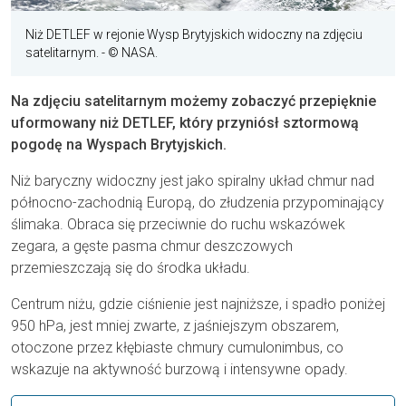
Niż DETLEF w rejonie Wysp Brytyjskich widoczny na zdjęciu
satelitarnym.
- © NASA.
Na zdjęciu satelitarnym możemy zobaczyć przepięknie
uformowany niż DETLEF, który przyniósł sztormową
pogodę na Wyspach Brytyjskich.
Niż baryczny widoczny jest jako spiralny układ chmur nad
północno-zachodnią Europą, do złudzenia przypominający
ślimaka. Obraca się przeciwnie do ruchu wskazówek
zegara, a gęste pasma chmur deszczowych
przemieszczają się do środka układu.
Centrum niżu, gdzie ciśnienie jest najniższe, i spadło poniżej
950 hPa, jest mniej zwarte, z jaśniejszym obszarem,
otoczone przez kłębiaste chmury cumulonimbus, co
wskazuje na aktywność burzową i intensywne opady.