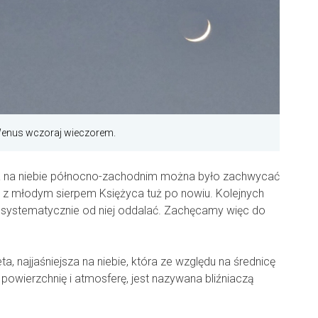
 Wenus wczoraj wieczorem.
a na niebie północno-zachodnim można było zachwycać
 z młodym sierpem Księżyca tuż po nowiu. Kolejnych
 systematycznie od niej oddalać. Zachęcamy więc do
a, najjaśniejsza na niebie, która ze względu na średnicę
ą powierzchnię i atmosferę, jest nazywana bliźniaczą