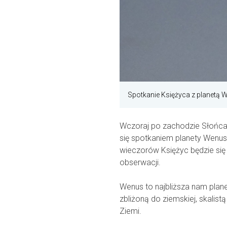
Spotkanie Księżyca z planetą
Wczoraj po zachodzie Słońc
się spotkaniem planety Wenus
wieczorów Księżyc będzie się
obserwacji.
Wenus to najbliższa nam planet
zbliżoną do ziemskiej, skalist
Ziemi.