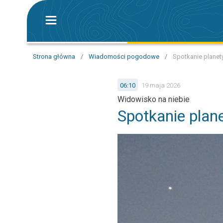
Strona główna
/
Wiadomości pogodowe
/
Spotkanie planet
06:10
19 maja 2026
Widowisko na niebie
Spotkanie plan