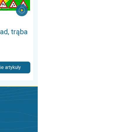
ad, trąba
e artykuły