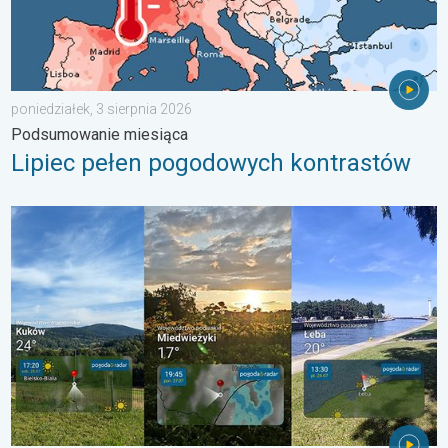
poniedziałek, 3 sierpnia 2026
Podsumowanie miesiąca
Lipiec pełen pogodowych kontrastów
Półmetek wakacji. Jaka pogoda w sierpniu?. . . środa, 29 lipc