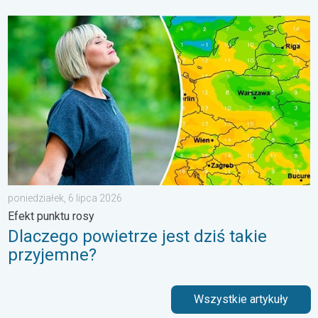
Dlaczego powietrze jest dziś takie przyjemne?. Efekt punktu ros
poniedziałek, 6 lipca 2026
Efekt punktu rosy
Dlaczego powietrze jest dziś takie
przyjemne?
Wszystkie artykuły