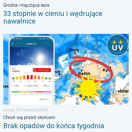
Groźna i męcząca aura
33 stopnie w cieniu i wędrujące
nawałnice
Brak opadów do końca tygodnia. Chroń się przed słońcem. . 
środa, 24 czerwca 2026
Chroń się przed słońcem
Brak opadów do końca tygodnia