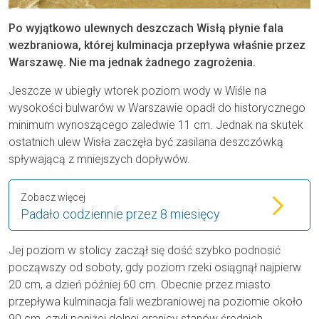
Po wyjątkowo ulewnych deszczach Wisłą płynie fala
wezbraniowa, której kulminacja przepływa właśnie przez
Warszawę. Nie ma jednak żadnego zagrożenia.
Jeszcze w ubiegły wtorek poziom wody w Wiśle na
wysokości bulwarów w Warszawie opadł do historycznego
minimum wynoszącego zaledwie 11 cm. Jednak na skutek
ostatnich ulew Wisła zaczęła być zasilana deszczówką
spływającą z mniejszych dopływów.
Zobacz więcej
Padało codziennie przez 8 miesięcy
Jej poziom w stolicy zaczął się dość szybko podnosić
począwszy od soboty, gdy poziom rzeki osiągnął najpierw
20 cm, a dzień później 60 cm. Obecnie przez miasto
przepływa kulminacja fali wezbraniowej na poziomie około
90 cm, czyli poniżej dolnej granicy stanów średnich.