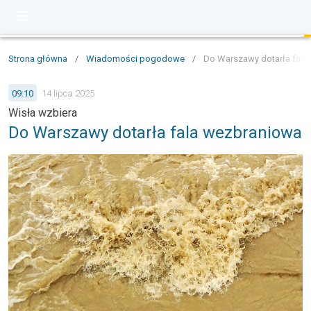
Strona główna
/
Wiadomości pogodowe
/
Do Warszawy dotarła fala
09:10
14 lipca 2025
Wisła wzbiera
Do Warszawy dotarła fala wezbraniowa