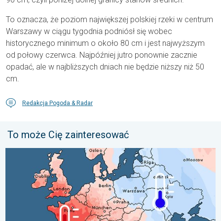
To oznacza, że poziom największej polskiej rzeki w centrum
Warszawy w ciągu tygodnia podniósł się wobec
historycznego minimum o około 80 cm i jest najwyższym
od połowy czerwca. Najpóźniej jutro ponownie zacznie
opadać, ale w najbliższych dniach nie będzie niższy niż 50
cm.
Redakcja Pogoda & Radar
To może Cię zainteresować
Lipiec pełen pogodowych kontrastów. Podsumowanie miesiąca. 