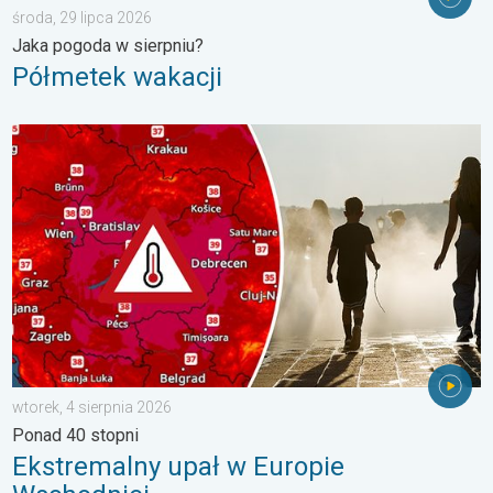
środa, 29 lipca 2026
Jaka pogoda w sierpniu?
Półmetek wakacji
Ekstremalny upał w Europie Wschodniej. Ponad 40 stopni. . . w
wtorek, 4 sierpnia 2026
Ponad 40 stopni
Ekstremalny upał w Europie