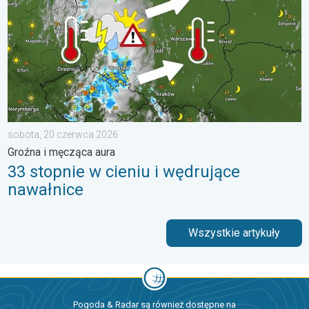
sobota, 20 czerwca 2026
Groźna i męcząca aura
33 stopnie w cieniu i wędrujące
nawałnice
Wszystkie artykuły
Pogoda & Radar są również dostępne na