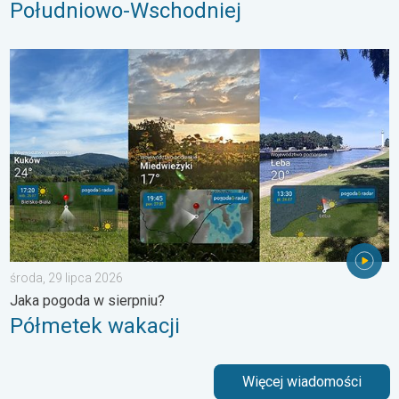
Południowo-Wschodniej
Półmetek wakacji. Jaka pogoda w sierpniu?. . . środa, 29 lipc
środa, 29 lipca 2026
Jaka pogoda w sierpniu?
Półmetek wakacji
Więcej wiadomości