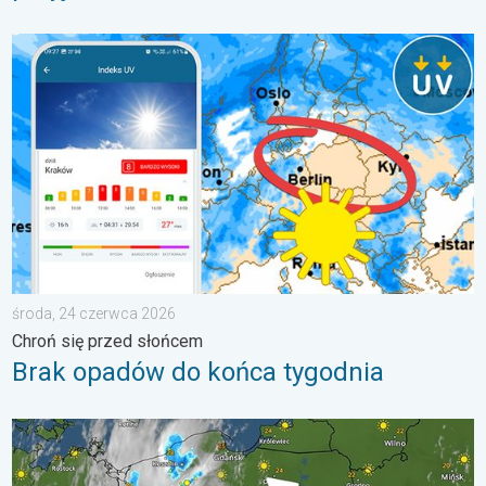
Brak opadów do końca tygodnia. Chroń się przed słońcem. . 
środa, 24 czerwca 2026
Chroń się przed słońcem
Brak opadów do końca tygodnia
33 stopnie w cieniu i wędrujące nawałnice. Groźna i męcząca 