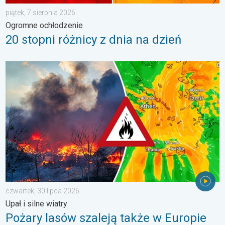
piątek, 7 sierpnia 2026
Ogromne ochłodzenie
20 stopni różnicy z dnia na dzień
Pożary lasów szaleją także w Europie Południowo-Wschodniej. Up
czwartek, 30 lipca 2026
Upał i silne wiatry
Pożary lasów szaleją także w Europie