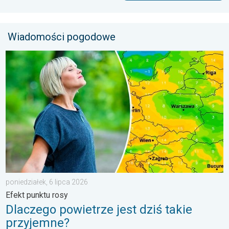
Wiadomości pogodowe
Dlaczego powietrze jest dziś takie przyjemne?. Efekt punktu ros
poniedziałek, 6 lipca 2026
Efekt punktu rosy
Dlaczego powietrze jest dziś takie
przyjemne?