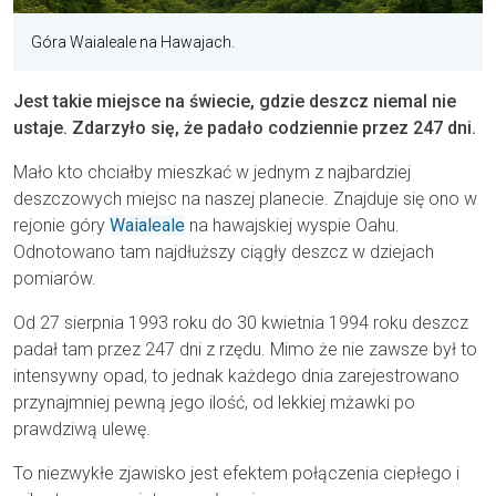
Góra Waialeale na Hawajach.
Jest takie miejsce na świecie, gdzie deszcz niemal nie
ustaje. Zdarzyło się, że padało codziennie przez 247 dni.
Mało kto chciałby mieszkać w jednym z najbardziej
deszczowych miejsc na naszej planecie. Znajduje się ono w
rejonie góry
Waialeale
na hawajskiej wyspie Oahu.
Odnotowano tam najdłuższy ciągły deszcz w dziejach
pomiarów.
Od 27 sierpnia 1993 roku do 30 kwietnia 1994 roku deszcz
padał tam przez 247 dni z rzędu. Mimo że nie zawsze był to
intensywny opad, to jednak każdego dnia zarejestrowano
przynajmniej pewną jego ilość, od lekkiej mżawki po
prawdziwą ulewę.
To niezwykłe zjawisko jest efektem połączenia ciepłego i