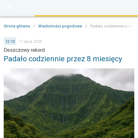
Strona główna
/
Wiadomości pogodowe
/
Padało codziennie przez 8
12:10
11 lipca 2025
Deszczowy rekord
Padało codziennie przez 8 miesięcy