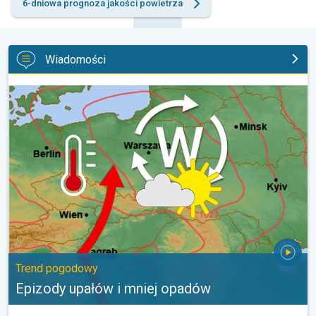
6-dniowa prognoza jakości powietrza
Wiadomości
Epizody upałów i mniej opadów. Trend pogodowy. . .
Trend pogodowy
Epizody upałów i mniej opadów