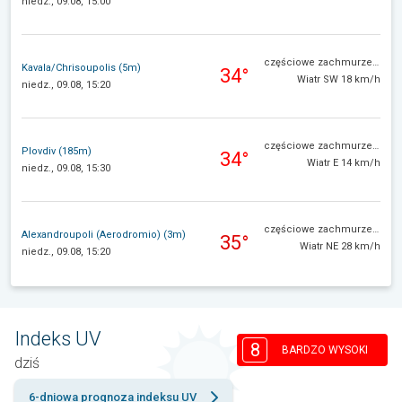
niedz., 09.08, 15:00
częściowe zachmurzenie
Kavala/Chrisoupolis (5m)
34°
Wiatr SW 18 km/h
niedz., 09.08, 15:20
częściowe zachmurzenie
Plovdiv (185m)
34°
Wiatr E 14 km/h
niedz., 09.08, 15:30
częściowe zachmurzenie
Alexandroupoli (Aerodromio) (3m)
35°
Wiatr NE 28 km/h
niedz., 09.08, 15:20
Indeks UV
8
BARDZO WYSOKI
dziś
6-dniowa prognoza indeksu UV