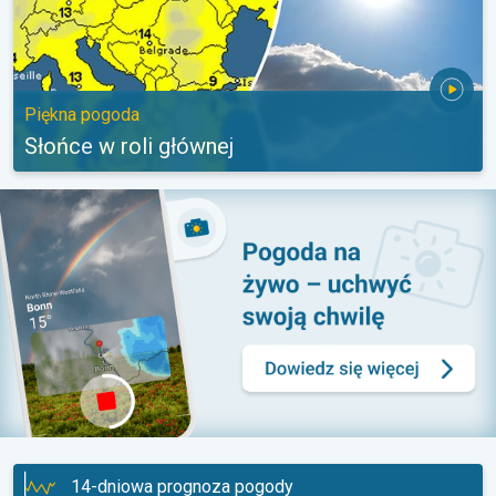
Piękna pogoda
Słońce w roli głównej
14-dniowa prognoza pogody