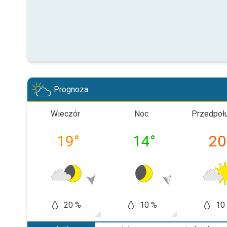
Prognoza
Wieczór
Noc
Przedpoł
19
°
14
°
20
20 %
10 %
10