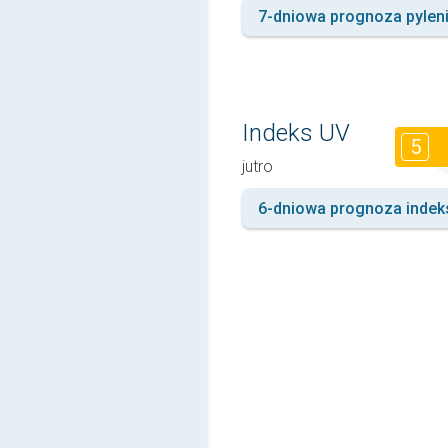
7-dniowa prognoza pylen
Indeks UV
5
jutro
6-dniowa prognoza indek