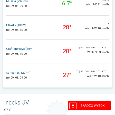
Musala (2925m)
6.7°
Wiatr NE 21 km/h
ne 09. 08. 09:00
-
Plovdiv (185m)
28°
Wiatr NW 10 km/h
ne 09. 08. 10:00
częściowe zachmurzenie
Graf Ignatievo (58m)
28°
Wiatr NE 3 km/h
ne 09. 08. 10:00
częściowe zachmurzenie
Sandanski (207m)
27°
Wiatr W 10 km/h
ne 09. 08. 09:00
Indeks UV
8
BARDZO WYSOKI
dziś