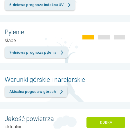
6-dniowa prognoza indeksu UV
Pylenie
słabe
7-dniowa prognoza pylenia
Warunki górskie i narciarskie
Aktualna pogoda w górach
Jakość powietrza
DOBRA
aktualnie