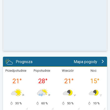
Prognoza
Mapa pogody
Przedpołudnie
Popołudnie
Wieczór
Noc
21
°
28
°
21
°
15
°
30 %
60 %
50 %
10 %