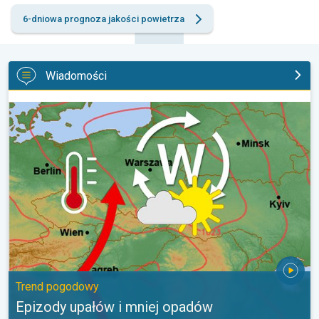
6-dniowa prognoza jakości powietrza
Wiadomości
Epizody upałów i mniej opadów. Trend pogodowy. . .
Trend pogodowy
Epizody upałów i mniej opadów