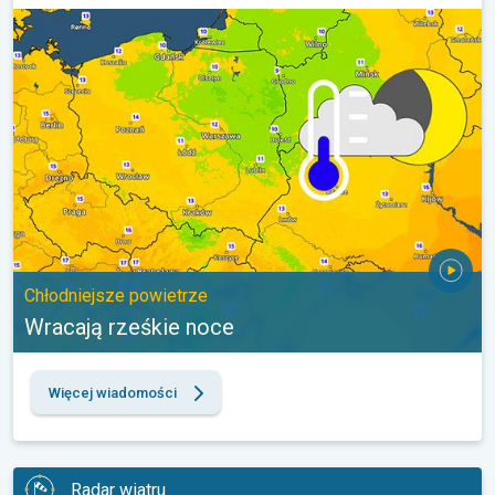
Wracają rześkie noce. Chłodniejsze powietrze. . .
Chłodniejsze powietrze
Wracają rześkie noce
Więcej wiadomości
Radar wiatru