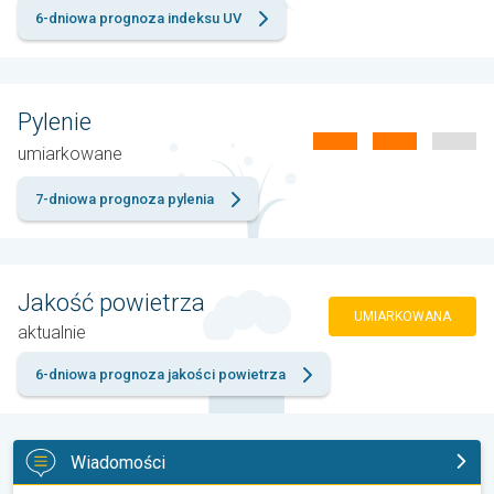
6-dniowa prognoza indeksu UV
Pylenie
umiarkowane
7-dniowa prognoza pylenia
Jakość powietrza
UMIARKOWANA
aktualnie
6-dniowa prognoza jakości powietrza
Wiadomości