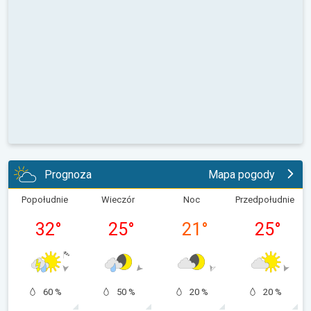
Prognoza
Mapa pogody
Popołudnie
Wieczór
Noc
Przedpołudnie
32
°
25
°
21
°
25
°
60 %
50 %
20 %
20 %