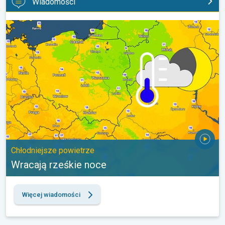
Wiadomości
Wracają rześkie noce. Chłodniejsze powietrze. . .
Chłodniejsze powietrze
Wracają rześkie noce
Więcej wiadomości