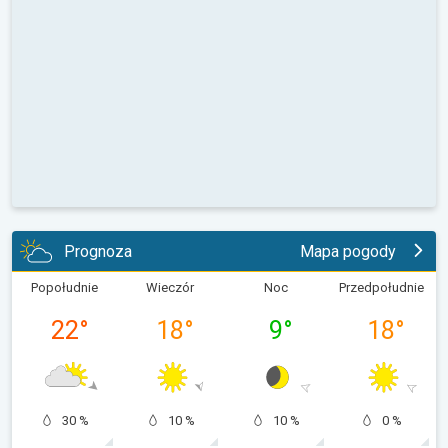
Prognoza
Mapa pogody
Popołudnie
Wieczór
Noc
Przedpołudnie
22
°
18
°
9
°
18
°
30 %
10 %
10 %
0 %