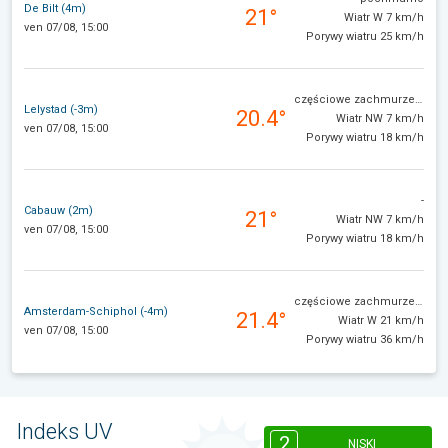
De Bilt (4m)
21°
Wiatr W 7 km/h
ven 07/08, 15:00
Porywy wiatru 25 km/h
częściowe zachmurzenie
Lelystad (-3m)
20.4°
Wiatr NW 7 km/h
ven 07/08, 15:00
Porywy wiatru 18 km/h
-
Cabauw (2m)
21°
Wiatr NW 7 km/h
ven 07/08, 15:00
Porywy wiatru 18 km/h
częściowe zachmurzenie
Amsterdam-Schiphol (-4m)
21.4°
Wiatr W 21 km/h
ven 07/08, 15:00
Porywy wiatru 36 km/h
Indeks UV
2
NISKI