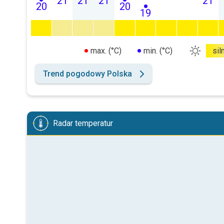
21
21
21
21
20
20
19
max. (°C)
min. (°C)
sil
Trend pogodowy Polska
Radar temperatur