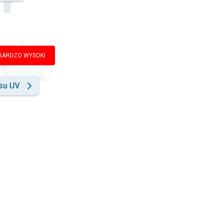
BARDZO WYSOKI
su UV