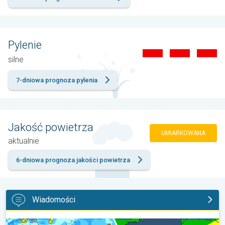
Pylenie
silne
7-dniowa prognoza pylenia
Jakość powietrza
UMIARKOWANA
aktualnie
6-dniowa prognoza jakości powietrza
Wiadomości
Gwałtowne burze na zwieńczenie upału. Ostrzeżenie pogodowe.