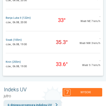
czw., 06.08, 20:00
-
Banja Luka II (122m)
33°
Wiatr NE 7 km/h
czw., 06.08, 20:00
-
Sisak (105m)
35.3°
Wiatr NW 3 km/h
czw., 06.08, 19:00
-
Knin (255m)
33.6°
Wiatr S 7 km/h
czw., 06.08, 19:00
Indeks UV
7
WYSOKI
jutro
6-dniowa prognoza indeksu UV