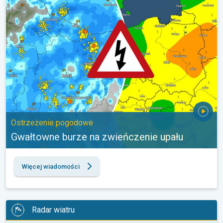
Ostrzeżenie pogodowe
Gwałtowne burze na zwieńczenie upału
Więcej wiadomości
Radar wiatru