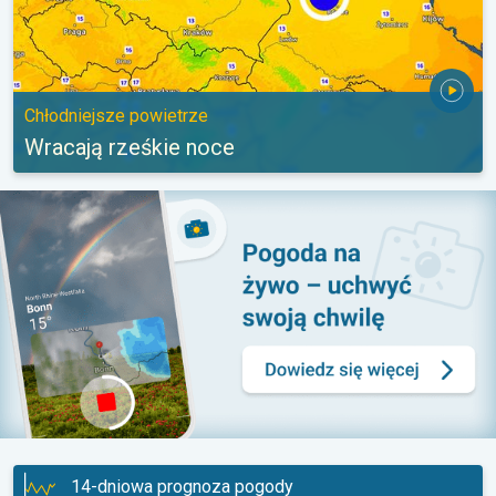
Chłodniejsze powietrze
Wracają rześkie noce
14-dniowa prognoza pogody