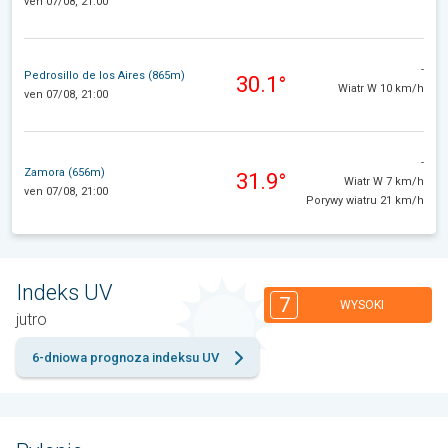
ven 07/08, 21:00
-
Pedrosillo de los Aires (865m)
30.1°
Wiatr W 10 km/h
ven 07/08, 21:00
-
Zamora (656m)
31.9°
Wiatr W 7 km/h
ven 07/08, 21:00
Porywy wiatru 21 km/h
Indeks UV
7
WYSOKI
jutro
6-dniowa prognoza indeksu UV