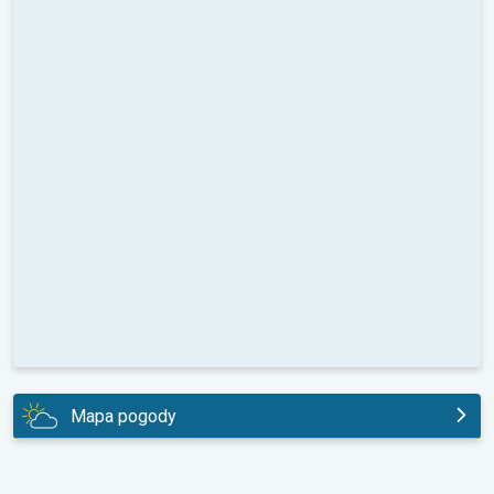
Mapa pogody
jutro