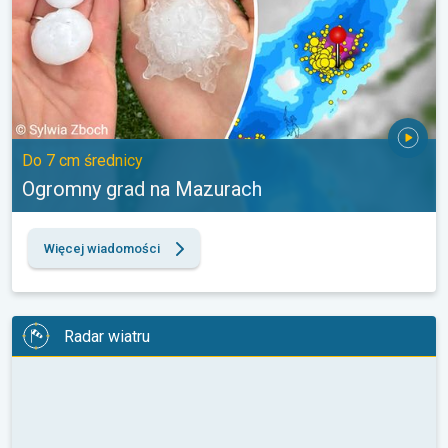
Do 7 cm średnicy
Ogromny grad na Mazurach
Więcej wiadomości
Radar wiatru