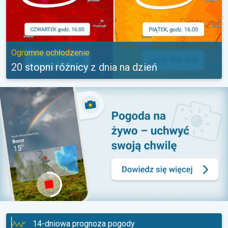
Ogromne ochłodzenie
20 stopni różnicy z dnia na dzień
14-dniowa prognoza pogody