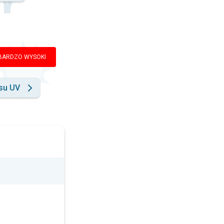
BARDZO WYSOKI
su UV