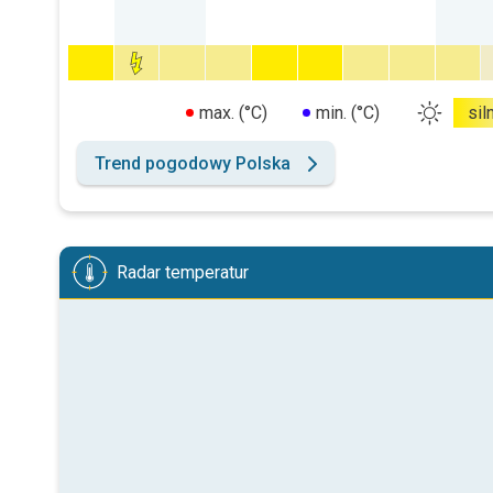
max. (°C)
min. (°C)
sil
Trend pogodowy Polska
Radar temperatur