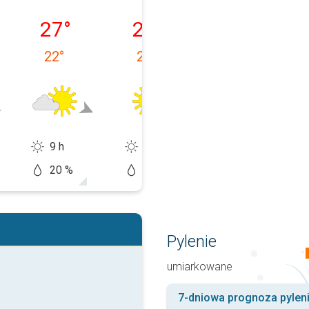
a, 09.08
poniedziałek, 10.08
wtorek, 11.08
środa, 12.08
27
°
28
°
30
°
22
°
21
°
23
°
9 h
12 h
12 h
20 %
5 %
20 %
Pylenie
umiarkowane
7-dniowa prognoza pylen