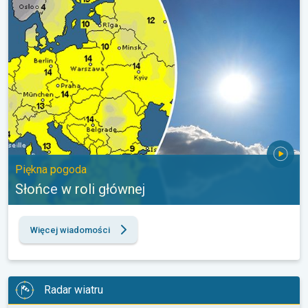
Piękna pogoda
Słońce w roli głównej
Więcej wiadomości
Radar wiatru