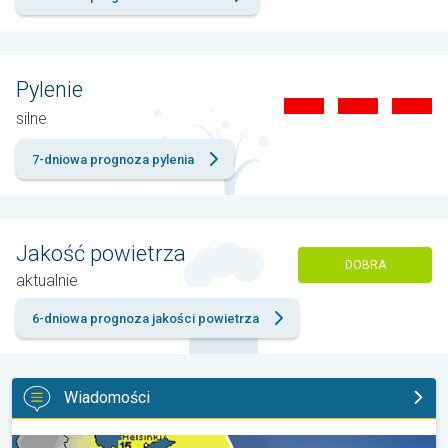
Pylenie
silne
7-dniowa prognoza pylenia
Jakość powietrza
DOBRA
aktualnie
6-dniowa prognoza jakości powietrza
Wiadomości
Słońce w roli głównej. Piękna pogoda. . .