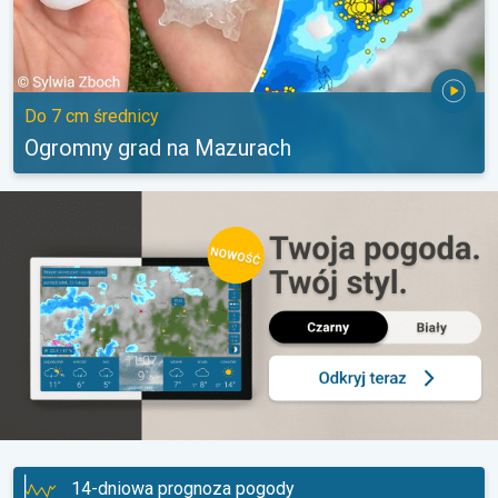
Do 7 cm średnicy
Ogromny grad na Mazurach
14-dniowa prognoza pogody