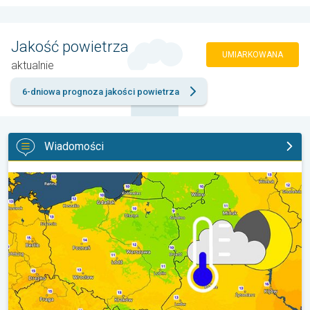
Jakość powietrza
UMIARKOWANA
aktualnie
6-dniowa prognoza jakości powietrza
Wiadomości
Wracają rześkie noce. Chłodniejsze powietrze. . .