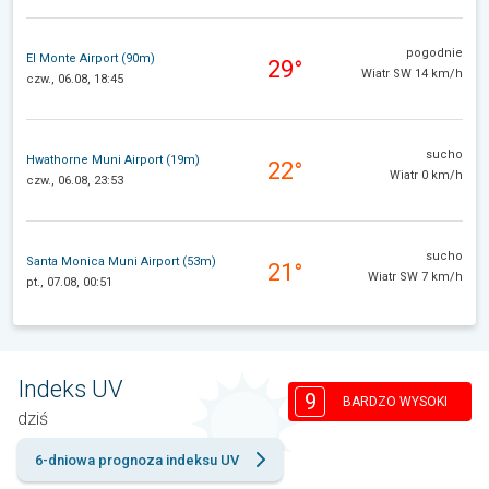
pogodnie
El Monte Airport (90m)
29°
Wiatr SW 14 km/h
czw., 06.08, 18:45
sucho
Hwathorne Muni Airport (19m)
22°
Wiatr 0 km/h
czw., 06.08, 23:53
sucho
Santa Monica Muni Airport (53m)
21°
Wiatr SW 7 km/h
pt., 07.08, 00:51
Indeks UV
9
BARDZO WYSOKI
dziś
6-dniowa prognoza indeksu UV