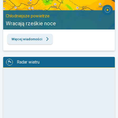
Chłodniejsze powietrze
Wracają rześkie noce
Więcej wiadomości
Radar wiatru