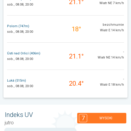
21.1°
Wiatr NE 7 km/h
sob., 08.08, 20:00
bezchmurnie
Polom (747m)
18°
Wiatr E 14 km/h
sob., 08.08, 20:00
-
Ústí nad Orlicí (406m)
21.1°
Wiatr NE 14 km/h
sob., 08.08, 20:00
-
Luká (515m)
20.4°
Wiatr E 18 km/h
sob., 08.08, 20:00
Indeks UV
7
WYSOKI
jutro