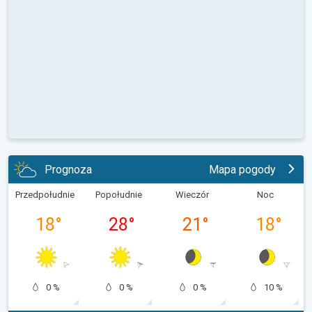
Prognoza
Mapa pogody
Przedpołudnie
Popołudnie
Wieczór
Noc
18
°
28
°
21
°
18
°
0 %
0 %
0 %
10 %