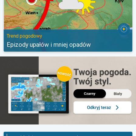
Trend pogodowy
Epizody upałów i mniej opadów