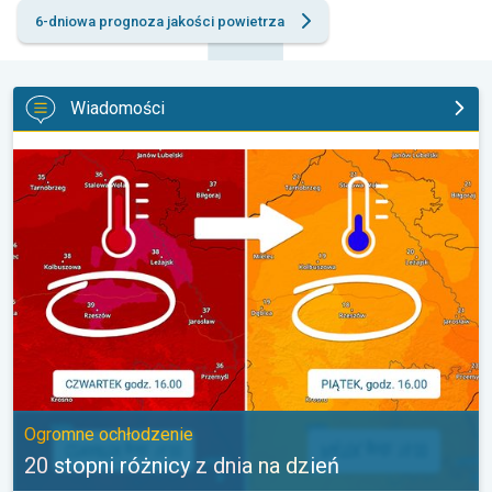
6-dniowa prognoza jakości powietrza
Wiadomości
20 stopni różnicy z dnia na dzień. Ogromne ochłodzenie. . .
Ogromne ochłodzenie
20 stopni różnicy z dnia na dzień