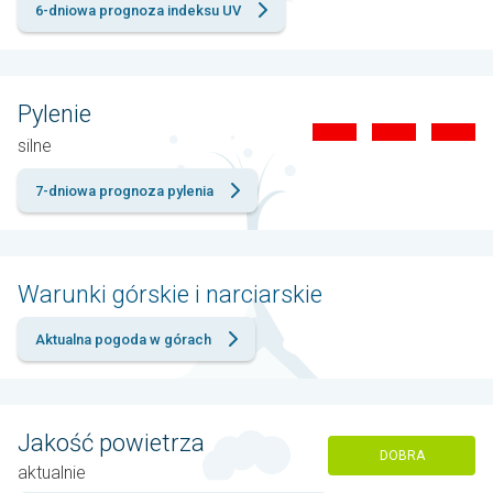
6-dniowa prognoza indeksu UV
Pylenie
silne
7-dniowa prognoza pylenia
Warunki górskie i narciarskie
Aktualna pogoda w górach
Jakość powietrza
DOBRA
aktualnie