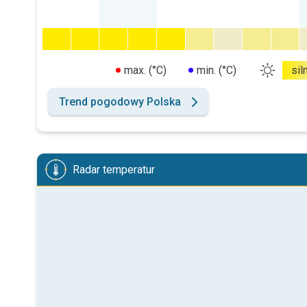
max. (°C)
min. (°C)
sil
Trend pogodowy Polska
Radar temperatur