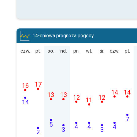
14-dniowa prognoza pogody
czw.
pt.
so.
nd.
pn.
wt.
śr.
czw.
pt.
17
16
14
14
13
13
12
12
11
14
7
5
4
4
4
3
3
2