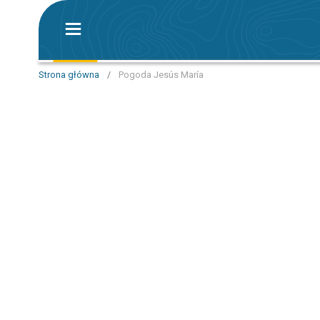
Strona główna
/
Pogoda Jesús María