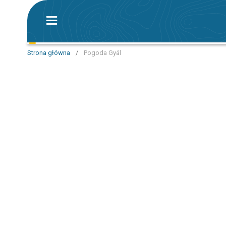
Strona główna
/
Pogoda Gyál