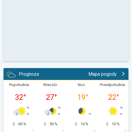
Prognoza
Mapa pogody
Popołudnie
Wieczór
Noc
Przedpołudnie
32
°
27
°
19
°
22
°
60 %
50 %
10 %
10 %