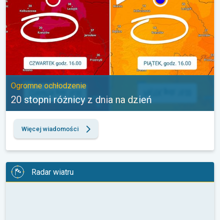
Ogromne ochłodzenie
20 stopni różnicy z dnia na dzień
Więcej wiadomości
Radar wiatru