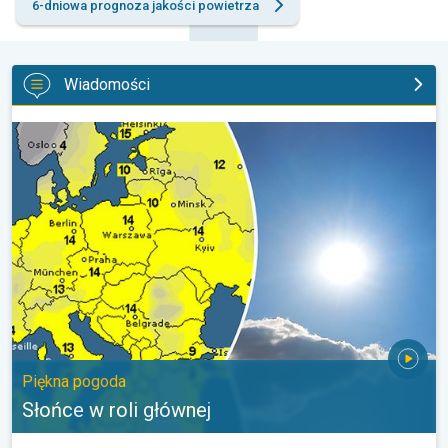
6-dniowa prognoza jakości powietrza
Wiadomości
Słońce w roli głównej. Piękna pogoda. . .
Piękna pogoda
Słońce w roli głównej