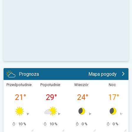
Prognoza
Mapa pogody
Przedpołudnie
Popołudnie
Wieczór
Noc
21
°
29
°
24
°
17
°
10 %
10 %
0 %
0 %