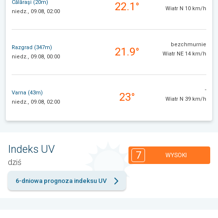
Călăraşi (20m)
22.1°
Wiatr N 10 km/h
niedz., 09.08, 02:00
bezchmurnie
Razgrad (347m)
21.9°
Wiatr NE 14 km/h
niedz., 09.08, 00:00
-
Varna (43m)
23°
Wiatr N 39 km/h
niedz., 09.08, 02:00
Indeks UV
7
WYSOKI
dziś
6-dniowa prognoza indeksu UV