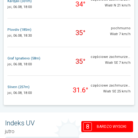
Kardjali (331m)
34°
Wiatr N 21 km/h
joi, 06.08, 18:00
pochmurno
Plovdiv (185m)
35°
Wiatr 7 km/h
joi, 06.08, 18:30
częściowe zachmurzenie
Graf Ignatievo (58m)
35°
Wiatr SE 7 km/h
joi, 06.08, 18:00
częściowe zachmurzenie
Sliven (257m)
31.6°
Wiatr SE 25 km/h
joi, 06.08, 18:00
Indeks UV
8
BARDZO WYSOKI
jutro