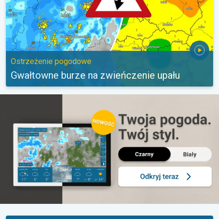
Ostrzeżenie pogodowe
Gwałtowne burze na zwieńczenie upału