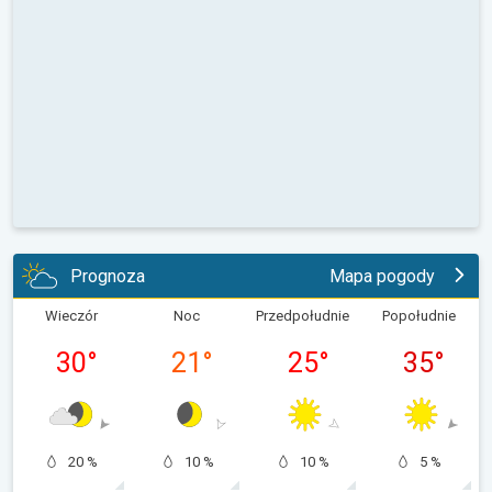
Prognoza
Mapa pogody
Wieczór
Noc
Przedpołudnie
Popołudnie
30
°
21
°
25
°
35
°
20 %
10 %
10 %
5 %