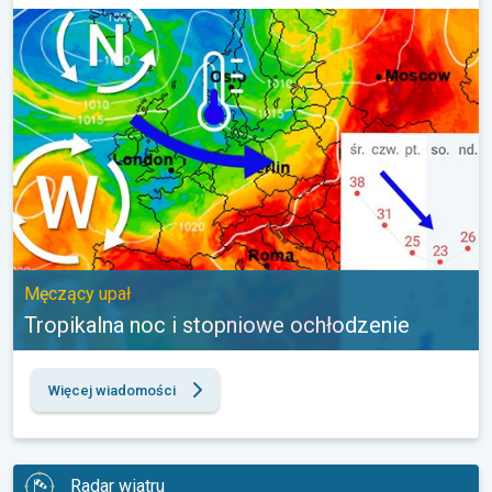
Tropikalna noc i stopniowe ochłodzenie. Męczący upał. . .
Męczący upał
Tropikalna noc i stopniowe ochłodzenie
Więcej wiadomości
Radar wiatru