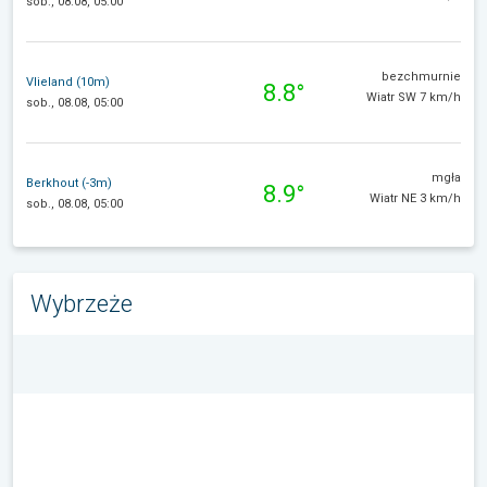
sob., 08.08, 05:00
bezchmurnie
Vlieland (10m)
8.8°
Wiatr SW 7 km/h
sob., 08.08, 05:00
mgła
Berkhout (-3m)
8.9°
Wiatr NE 3 km/h
sob., 08.08, 05:00
Wybrzeże