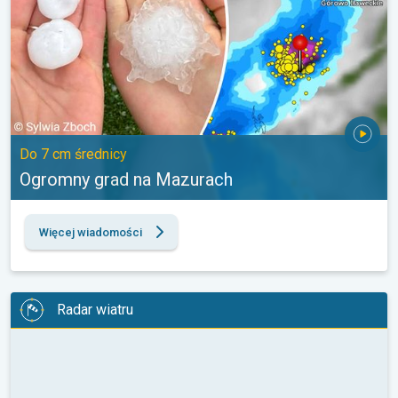
Do 7 cm średnicy
Ogromny grad na Mazurach
Więcej wiadomości
Radar wiatru