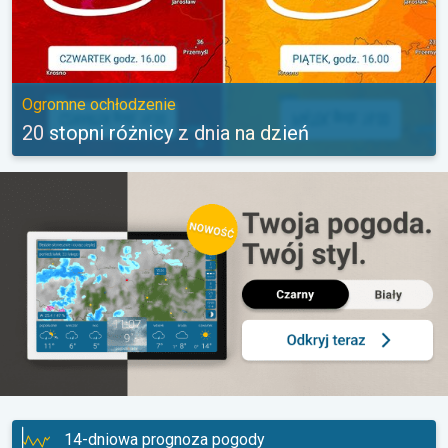
Ogromne ochłodzenie
20 stopni różnicy z dnia na dzień
14-dniowa prognoza pogody