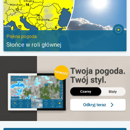
Piękna pogoda
Słońce w roli głównej