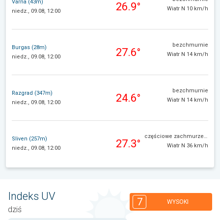
Varna (43m)
26.9°
Wiatr N 10 km/h
niedz., 09.08, 12:00
bezchmurnie
Burgas (28m)
27.6°
Wiatr N 14 km/h
niedz., 09.08, 12:00
bezchmurnie
Razgrad (347m)
24.6°
Wiatr N 14 km/h
niedz., 09.08, 12:00
częściowe zachmurzenie
Sliven (257m)
27.3°
Wiatr N 36 km/h
niedz., 09.08, 12:00
Indeks UV
7
WYSOKI
dziś