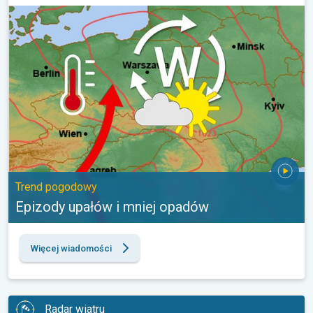
Epizody upałów i mniej opadów. Trend pogodowy. . .
Trend pogodowy
Epizody upałów i mniej opadów
Więcej wiadomości
Radar wiatru