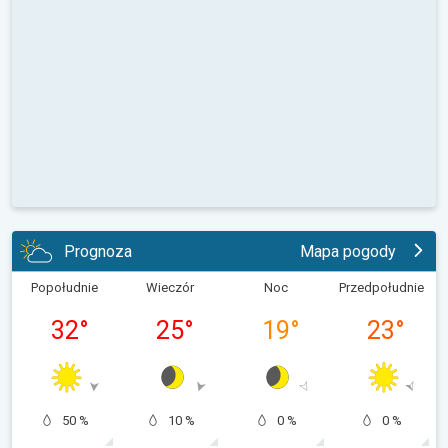
Prognoza
Mapa pogody
Popołudnie
Wieczór
Noc
Przedpołudnie
32
°
25
°
19
°
23
°
50 %
10 %
0 %
0 %