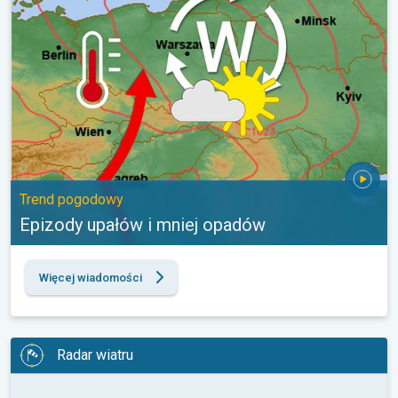
Trend pogodowy
Epizody upałów i mniej opadów
Więcej wiadomości
Radar wiatru