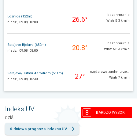
bezchmurnie
Loznica (122m)
26.6°
Wiatr E 3 km/h
niedz., 09.08, 10:00
bezchmurnie
Sarajevo-Bjelave (632m)
20.8°
Wiatr NE 3 km/h
niedz., 09.08, 08:00
częściowe zachmurzenie
Sarajevo/Butmir Aerodrom (511m)
27°
Wiatr 7 km/h
niedz., 09.08, 10:30
Indeks UV
8
BARDZO WYSOKI
dziś
6-dniowa prognoza indeksu UV