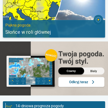
Piękna pogoda
Słońce w roli głównej
14-dniowa prognoza pogody