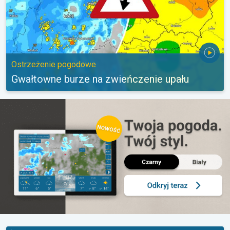
Ostrzeżenie pogodowe
Gwałtowne burze na zwieńczenie upału