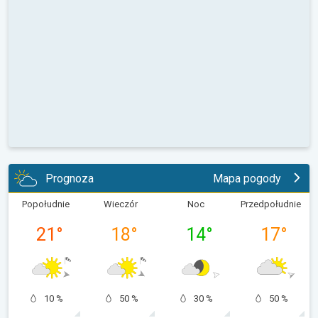
Prognoza
Mapa pogody
Popołudnie
Wieczór
Noc
Przedpołudnie
21
°
18
°
14
°
17
°
10 %
50 %
30 %
50 %