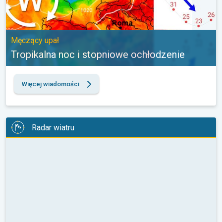
Męczący upał
Tropikalna noc i stopniowe ochłodzenie
Więcej wiadomości
Radar wiatru