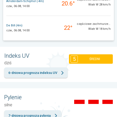
Amsterdam-Schiphol (-4m)
20.6°
Wiatr W 28 km/h
czw., 06.08, 14:00
częściowe zachmurzenie
De Bilt (4m)
22°
Wiatr W 18 km/h
czw., 06.08, 14:00
Indeks UV
5
ŚREDNI
dziś
6-dniowa prognoza indeksu UV
Pylenie
silne
7-dniowa prognoza pylenia