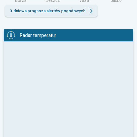
Burza
Deszcz
Wiatr
Ślisko
3-dniowa prognoza alertów pogodowych
Radar temperatur