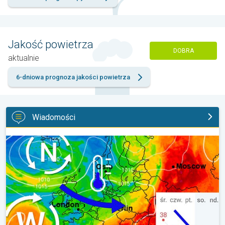
Jakość powietrza
DOBRA
aktualnie
6-dniowa prognoza jakości powietrza
Wiadomości
Tropikalna noc i stopniowe ochłodzenie. Męczący upał. . .