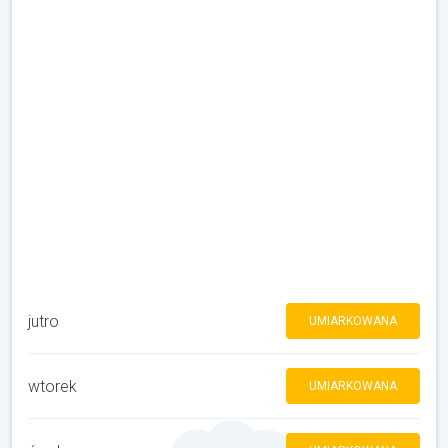
jutro
UMIARKOWANA
wtorek
UMIARKOWANA