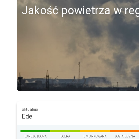
Jakość powietrza w reg
aktualnie
Ede
BARDZO DOBRA
DOBRA
UMIARKOWANA
DOSTATECZNA