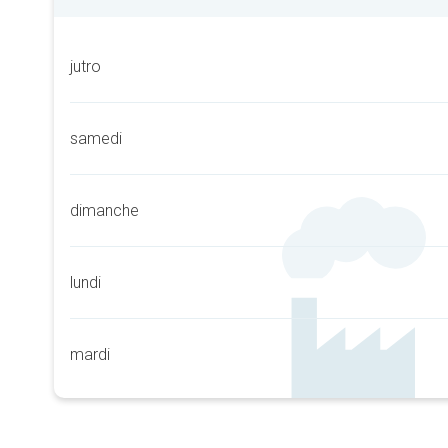
jutro
samedi
dimanche
lundi
mardi