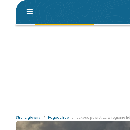
Strona główna
/
Pogoda Ede
/
Jakość powietrza w regionie E