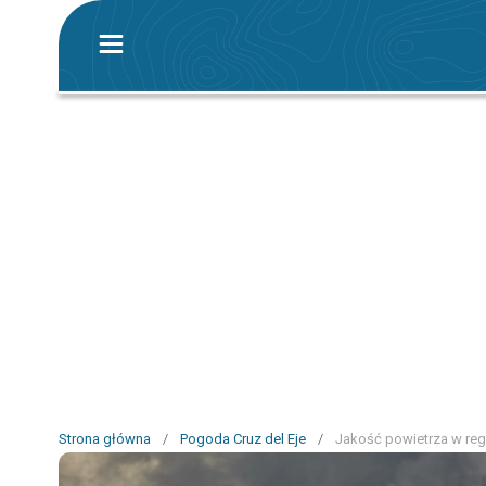
Strona główna
/
Pogoda Cruz del Eje
/
Jakość powietrza w regi