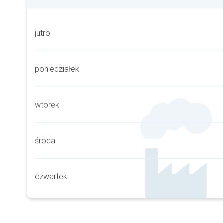
jutro
poniedziałek
wtorek
środa
czwartek