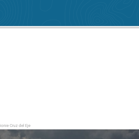
onie Cruz del Eje