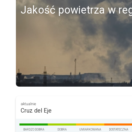
Jakość powietrza w reg
aktualnie
Cruz del Eje
BARDZO DOBRA
DOBRA
UMIARKOWANA
DOSTATECZNA