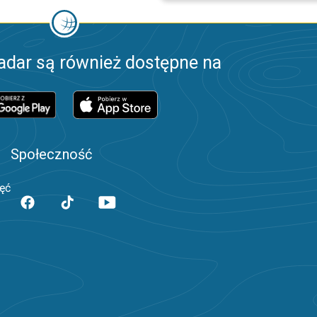
adar są również dostępne na
Społeczność
jęć