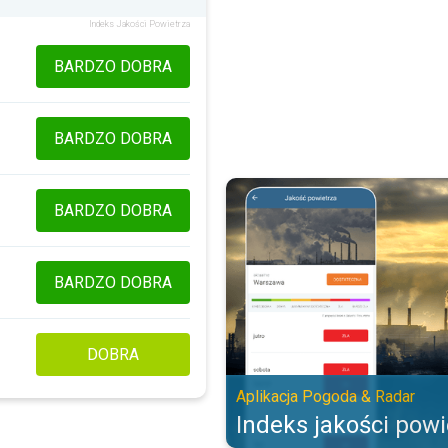
Indeks Jakości Powietrza
BARDZO DOBRA
BARDZO DOBRA
Indeks jakości powietrza. Aplika
BARDZO DOBRA
BARDZO DOBRA
DOBRA
Aplikacja Pogoda & Radar
Indeks jakości powi