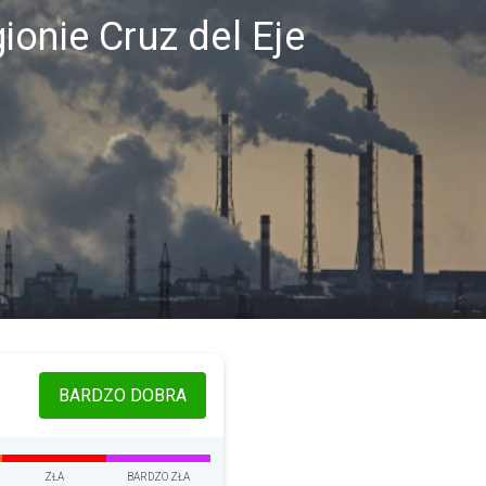
ionie Cruz del Eje
BARDZO DOBRA
ZŁA
BARDZO ZŁA