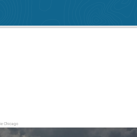
ie Chicago