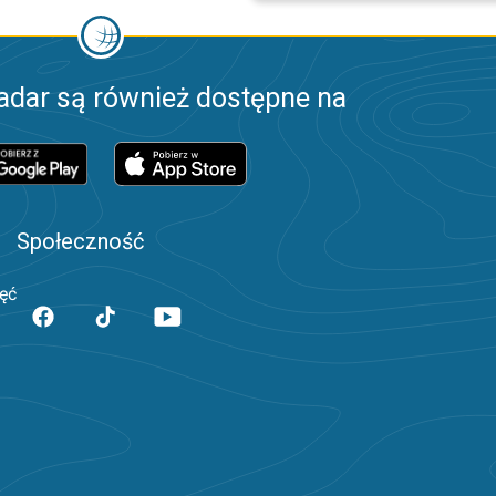
adar są również dostępne na
Społeczność
jęć