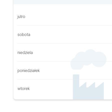
jutro
sobota
niedziela
poniedziałek
wtorek