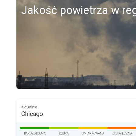
Jakość powietrza w reg
aktualnie
Chicago
BARDZO DOBRA
DOBRA
UMIARKOWANA
DOSTATECZNA