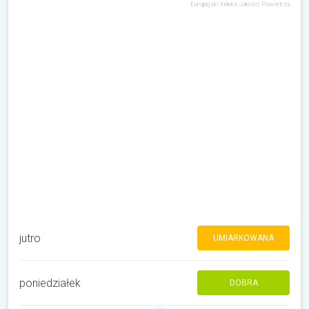
Europejski Indeks Jakości Powietrza
jutro
UMIARKOWANA
poniedziałek
DOBRA