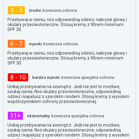
3 - 5
średni:
konieczna ochrona
Przebywaj w cieniu, noś odpowiednią odzież, nakrycie głowy i
okulary przeciwsłoneczne. Stosuj kremy z filtrem minimum
SPF 30.
6 - 7
wysoki:
konieczna ochrona
Przebywaj w cieniu, noś odpowiednią odzież, nakrycie głowy i
okulary przeciwsłoneczne. Stosuj kremy z filtrem minimum
SPF 30.
8 - 10
bardzo wysoki:
konieczna specjalna ochrona
Unikaj przebywania na zewnątrz. Jeśli nie jest to możliwe,
szukaj cienia. Noś okulary przeciwsłoneczne, odpowiednią
odzież i kapelusz z szerokim rondem. Stosuj kremy z wysokim
współczynnikiem ochrony przeciwsłonecznej.
11+
ekstremalny:
konieczna specjalna ochrona
Unikaj przebywania na zewnątrz. Jeśli nie jest to możliwe,
szukaj cienia. Noś okulary przeciwsłoneczne, odpowiednią
odzież i kapelusz z szerokim rondem. Stosuj kremy z wysokim