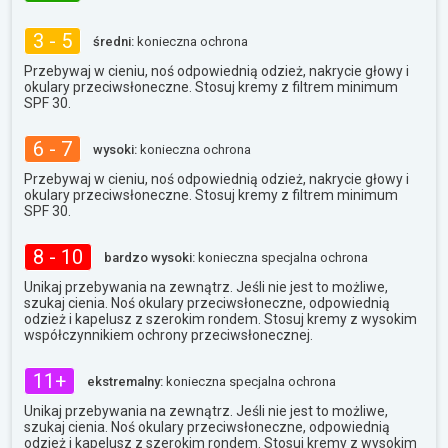
3 - 5
średni:
konieczna ochrona
Przebywaj w cieniu, noś odpowiednią odzież, nakrycie głowy i
okulary przeciwsłoneczne. Stosuj kremy z filtrem minimum
SPF 30.
6 - 7
wysoki:
konieczna ochrona
Przebywaj w cieniu, noś odpowiednią odzież, nakrycie głowy i
okulary przeciwsłoneczne. Stosuj kremy z filtrem minimum
SPF 30.
8 - 10
bardzo wysoki:
konieczna specjalna ochrona
Unikaj przebywania na zewnątrz. Jeśli nie jest to możliwe,
szukaj cienia. Noś okulary przeciwsłoneczne, odpowiednią
odzież i kapelusz z szerokim rondem. Stosuj kremy z wysokim
współczynnikiem ochrony przeciwsłonecznej.
11+
ekstremalny:
konieczna specjalna ochrona
Unikaj przebywania na zewnątrz. Jeśli nie jest to możliwe,
szukaj cienia. Noś okulary przeciwsłoneczne, odpowiednią
odzież i kapelusz z szerokim rondem. Stosuj kremy z wysokim