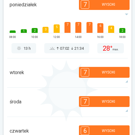
7
poniedziałek
WYSOKI
7
7
7
6
5
4
3
2
2
1
08:00
10:00
12:00
14:00
16:00
18:00
28°
13 h
07:02
21:34
max.
7
wtorek
WYSOKI
7
7
6
5
5
4
3
2
2
1
7
środa
WYSOKI
08:00
10:00
12:00
14:00
16:00
18:00
32°
14 h
07:03
21:33
max.
7
6
6
5
5
4
3
2
2
1
6
czwartek
WYSOKI
08:00
10:00
12:00
14:00
16:00
18:00