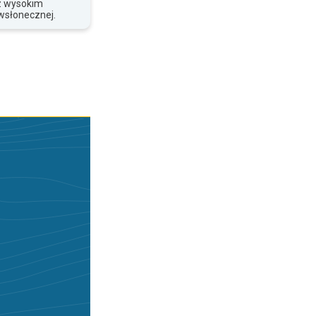
z wysokim
wsłonecznej.