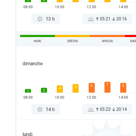
2
1
08:00
10:00
12:00
14:00
13 h
05:21
20:16
NISKI
ŚREDNI
WYSOKI
BAR
dimanche
7
6
6
5
4
2
1
08:00
10:00
12:00
14:00
14 h
05:23
20:14
lundi