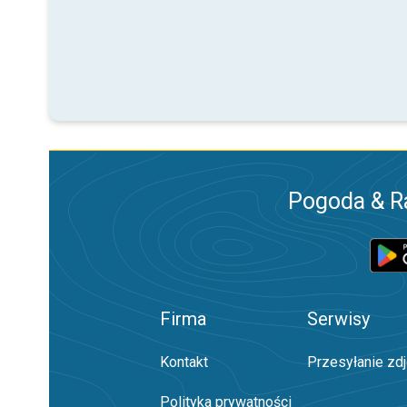
Pogoda & R
Firma
Serwisy
Kontakt
Przesyłanie zd
Polityka prywatności