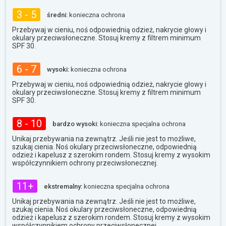
3 - 5
średni:
konieczna ochrona
Przebywaj w cieniu, noś odpowiednią odzież, nakrycie głowy i
okulary przeciwsłoneczne. Stosuj kremy z filtrem minimum
SPF 30.
6 - 7
wysoki:
konieczna ochrona
Przebywaj w cieniu, noś odpowiednią odzież, nakrycie głowy i
okulary przeciwsłoneczne. Stosuj kremy z filtrem minimum
SPF 30.
8 - 10
bardzo wysoki:
konieczna specjalna ochrona
Unikaj przebywania na zewnątrz. Jeśli nie jest to możliwe,
szukaj cienia. Noś okulary przeciwsłoneczne, odpowiednią
odzież i kapelusz z szerokim rondem. Stosuj kremy z wysokim
współczynnikiem ochrony przeciwsłonecznej.
11+
ekstremalny:
konieczna specjalna ochrona
Unikaj przebywania na zewnątrz. Jeśli nie jest to możliwe,
szukaj cienia. Noś okulary przeciwsłoneczne, odpowiednią
odzież i kapelusz z szerokim rondem. Stosuj kremy z wysokim
współczynnikiem ochrony przeciwsłonecznej.