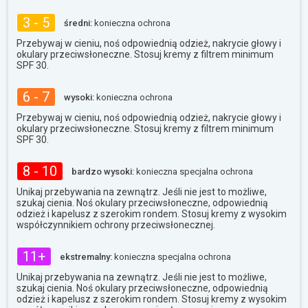
3 - 5
średni:
konieczna ochrona
Przebywaj w cieniu, noś odpowiednią odzież, nakrycie głowy i
okulary przeciwsłoneczne. Stosuj kremy z filtrem minimum
SPF 30.
6 - 7
wysoki:
konieczna ochrona
Przebywaj w cieniu, noś odpowiednią odzież, nakrycie głowy i
okulary przeciwsłoneczne. Stosuj kremy z filtrem minimum
SPF 30.
8 - 10
bardzo wysoki:
konieczna specjalna ochrona
Unikaj przebywania na zewnątrz. Jeśli nie jest to możliwe,
szukaj cienia. Noś okulary przeciwsłoneczne, odpowiednią
odzież i kapelusz z szerokim rondem. Stosuj kremy z wysokim
współczynnikiem ochrony przeciwsłonecznej.
11+
ekstremalny:
konieczna specjalna ochrona
Unikaj przebywania na zewnątrz. Jeśli nie jest to możliwe,
szukaj cienia. Noś okulary przeciwsłoneczne, odpowiednią
odzież i kapelusz z szerokim rondem. Stosuj kremy z wysokim