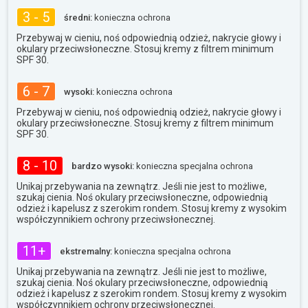
3 - 5
średni:
konieczna ochrona
Przebywaj w cieniu, noś odpowiednią odzież, nakrycie głowy i
okulary przeciwsłoneczne. Stosuj kremy z filtrem minimum
SPF 30.
6 - 7
wysoki:
konieczna ochrona
Przebywaj w cieniu, noś odpowiednią odzież, nakrycie głowy i
okulary przeciwsłoneczne. Stosuj kremy z filtrem minimum
SPF 30.
8 - 10
bardzo wysoki:
konieczna specjalna ochrona
Unikaj przebywania na zewnątrz. Jeśli nie jest to możliwe,
szukaj cienia. Noś okulary przeciwsłoneczne, odpowiednią
odzież i kapelusz z szerokim rondem. Stosuj kremy z wysokim
współczynnikiem ochrony przeciwsłonecznej.
11+
ekstremalny:
konieczna specjalna ochrona
Unikaj przebywania na zewnątrz. Jeśli nie jest to możliwe,
szukaj cienia. Noś okulary przeciwsłoneczne, odpowiednią
odzież i kapelusz z szerokim rondem. Stosuj kremy z wysokim
współczynnikiem ochrony przeciwsłonecznej.