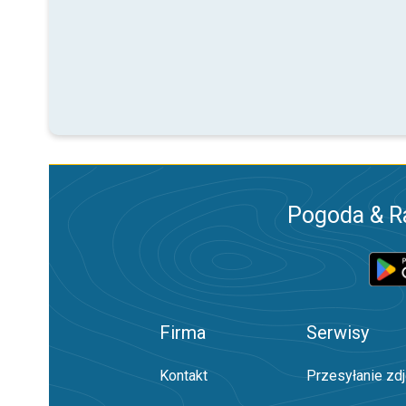
Pogoda & R
Firma
Serwisy
Kontakt
Przesyłanie zd