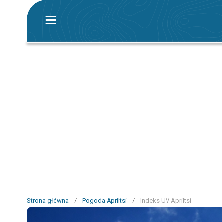
Strona główna
/
Pogoda Apriltsi
/
Indeks UV Apriltsi