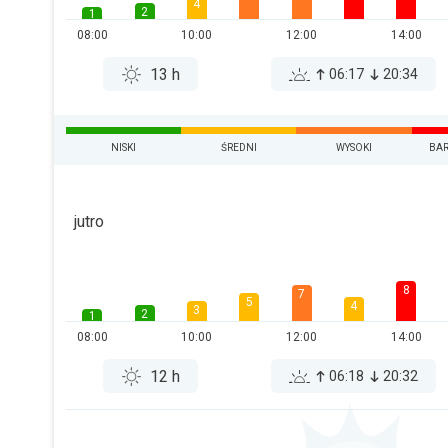
4
2
1
08:00
10:00
12:00
14:00
13 h
06:17
20:34
NISKI
ŚREDNI
WYSOKI
BAR
jutro
8
7
5
4
3
2
1
08:00
10:00
12:00
14:00
12 h
06:18
20:32