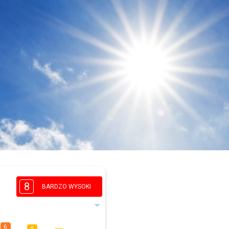
8
BARDZO WYSOKI
6