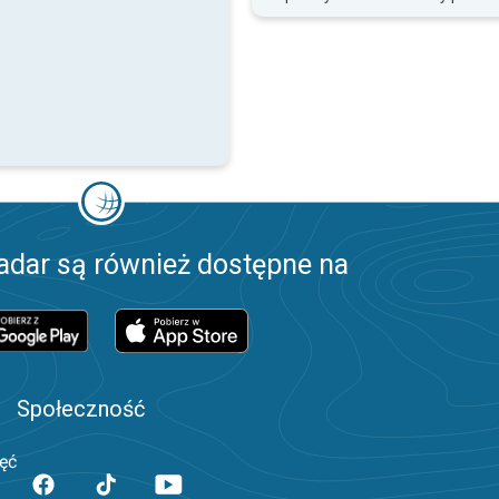
adar są również dostępne na
Społeczność
jęć